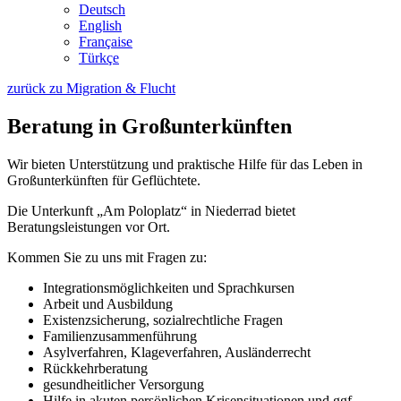
Deutsch
English
Française
Türkçe
zurück zu Migration & Flucht
Beratung in Großunterkünften
Wir bieten Unterstützung und praktische Hilfe für das Leben in
Großunterkünften für Geflüchtete.
Die Unterkunft „Am Poloplatz“ in Niederrad bietet
Beratungsleistungen vor Ort.
Kommen Sie zu uns mit Fragen zu:
Integrationsmöglichkeiten und Sprachkursen
Arbeit und Ausbildung
Existenzsicherung, sozialrechtliche Fragen
Familienzusammenführung
Asylverfahren, Klageverfahren, Ausländerrecht
Rückkehrberatung
gesundheitlicher Versorgung
Hilfe in akuten persönlichen Krisensituationen und ggf.