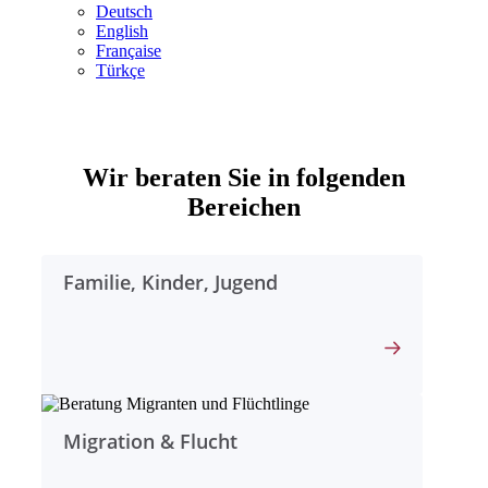
Deutsch
English
Française
Türkçe
Evangelischer
Wir beraten Sie in folgenden
Regionalverband
Bereichen
Frankfurt
und
Familie, Kinder, Jugend
Offenbach
Migration & Flucht