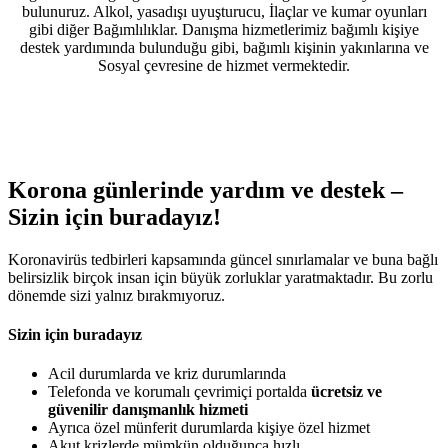
bulunuruz. Alkol, yasadışı uyuşturucu, İlaçlar ve kumar oyunları
gibi diğer Bağımlılıklar. Danışma hizmetlerimiz bağımlı kişiye
destek yardımında bulunduğu gibi, bağımlı kişinin yakınlarına ve
Sosyal çevresine de hizmet vermektedir.
Korona günlerinde yardım ve destek –
Sizin için buradayız!
Koronavirüs tedbirleri kapsamında güncel sınırlamalar ve buna bağlı
belirsizlik birçok insan için büyük zorluklar yaratmaktadır. Bu zorlu
dönemde sizi yalnız bırakmıyoruz.
Sizin için buradayız
Acil durumlarda ve kriz durumlarında
Telefonda ve korumalı çevrimiçi portalda
ücretsiz ve
güvenilir danışmanlık hizmeti
Ayrıca özel münferit durumlarda kişiye özel hizmet
Akut krizlerde mümkün olduğunca hızlı