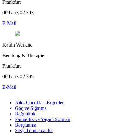
Frankfurt
069 / 53 02 303
E-Mail
Katrin Werland
Beratung & Therapie
Frankfurt
069 / 53 02 305
E-Mail
Aile- Çocuklar -Ergenler
Göç ve Sığınma
Bağımlılık
Partnerlik ve Yaşam Soruları
Borçlanma
Sosyal danışmanlık