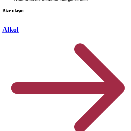
Bize ulaşın
Alkol