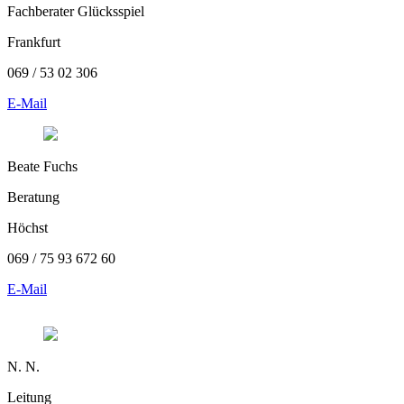
Fachberater Glücksspiel
Frankfurt
069 / 53 02 306
E-Mail
Beate Fuchs
Beratung
Höchst
069 / 75 93 672 60
E-Mail
N. N.
Leitung