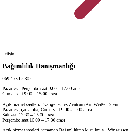
iletişim
Bağımlılık Danışmanlığı
069 / 530 2 302
Pazartesi- Perşembe saat 9:00 – 17:00 arası,
Cuma ,saat 9:00 – 15:00 arası
Açık hizmet saatleri, Evangelisches Zentrum Am Weißen Stein
Pazartesi, çarsamba, Cuma saat 9:00 -11:00 arası
Salı saat 13:30 – 15.00 arası
Perşembe saat 16:00 – 17.30 arası
Açık hizmet saatleri, tamamen Bağımlılıktan kurtulmuş, „Wir wissen