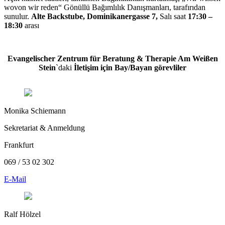
wovon wir reden“ Gönüllü Bağımlılık Danışmanları, tarafırıdan
sunulur.
Alte Backstube, Dominikanergasse 7,
Salı saat
17:30 –
18:30
arası
Evangelischer Zentrum für Beratung & Therapie Am Weißen
Stein
`daki
İletişim için Bay/Bayan görevliler
Monika Schiemann
Sekretariat & Anmeldung
Frankfurt
069 / 53 02 302
E-Mail
Ralf Hölzel