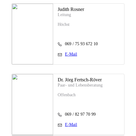
Judith Rosner
Leitung
Höchst
069 / 75 93 672 10
E-Mail
Dr. Jörg Fertsch-Röver
Paar- und Lebensberatung
Offenbach
069 / 82 97 70 99
E-Mail