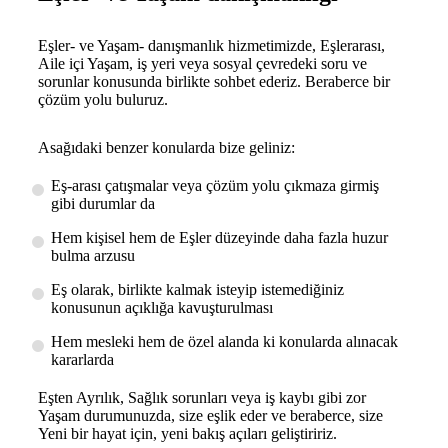
Eşler- ve Yaşam- danışmanlık hizmetimizde, Eşlerarası,
Aile içi Yaşam, iş yeri veya sosyal çevredeki soru ve
sorunlar konusunda birlikte sohbet ederiz. Beraberce bir
çözüm yolu buluruz.
Asağıdaki benzer konularda bize geliniz:
Eş-arası çatışmalar veya çözüm yolu çıkmaza girmiş
gibi durumlar da
Hem kişisel hem de Eşler düzeyinde daha fazla huzur
bulma arzusu
Eş olarak, birlikte kalmak isteyip istemediğiniz
konusunun açıklığa kavuşturulması
Hem mesleki hem de özel alanda ki konularda alınacak
kararlarda
Eşten Ayrılık, Sağlık sorunları veya iş kaybı gibi zor
Yaşam durumunuzda, size eşlik eder ve beraberce, size
Yeni bir hayat için, yeni bakış açıları geliştiririz.