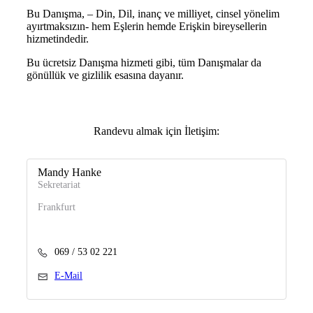
Bu Danışma, – Din, Dil, inanç ve milliyet, cinsel yönelim
ayırtmaksızın- hem Eşlerin hemde Erişkin bireysellerin
hizmetindedir.
Bu ücretsiz Danışma hizmeti gibi, tüm Danışmalar da
gönüllük ve gizlilik esasına dayanır.
Randevu almak için İletişim:
Mandy Hanke
Sekretariat
Frankfurt
069 / 53 02 221
E-Mail