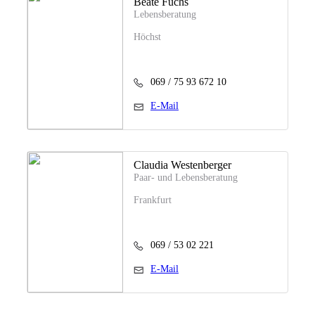
Beate Fuchs
Lebensberatung
Höchst
069 / 75 93 672 10
E-Mail
Claudia Westenberger
Paar- und Lebensberatung
Frankfurt
069 / 53 02 221
E-Mail