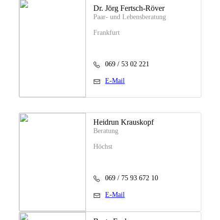
Dr. Jörg Fertsch-Röver
Paar- und Lebensberatung
Frankfurt
069 / 53 02 221
E-Mail
Heidrun Krauskopf
Beratung
Höchst
069 / 75 93 672 10
E-Mail