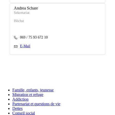
Andrea Schare
Sekretariat
Höchst
069 / 75 93 672 10
E-Mail
Famille, enfants, jeunesse
Migration et refuge
Addiction
Partenariat et questions de vie
Dettes
Conseil social