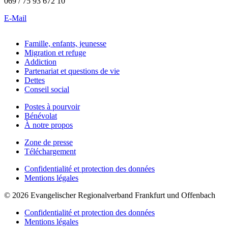
069 / 75 93 672 10
E-Mail
Famille, enfants, jeunesse
Migration et refuge
Addiction
Partenariat et questions de vie
Dettes
Conseil social
Postes à pourvoir
Bénévolat
À notre propos
Zone de presse
Téléchargement
Confidentialité et protection des données
Mentions légales
© 2026 Evangelischer Regionalverband Frankfurt und Offenbach
Confidentialité et protection des données
Mentions légales